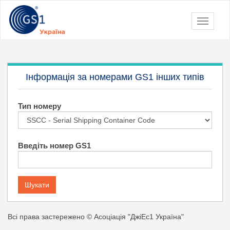
Інформація за номерами GS1 інших типів
Тип номеру
Введіть номер GS1
Шукати
Всі права застережено © Асоціація "ДжіЕс1 Україна"